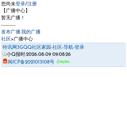
您尚未
登录
/
注册
【广播中心】
暂无广播！
----------
发布广播
.
我的广播
社区
>广播中心
特讯网3GQQ社区家园
-
社区
-
导航
-
登录
小Q报时:2026-08-09 09:08:26
闽ICP备2021013108号