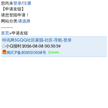
您尚未
登录
/
注册
【申请友链】
请您登陆申请！
网站分类:
请选择
----------
首页
>申请友链
特讯网3GQQ社区家园
-
社区
-
导航
-
登录
小Q报时:2026-08-08 00:30:59
闽ICP备2021013108号