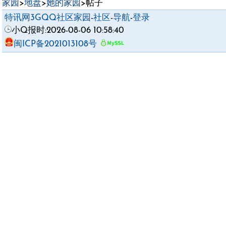
家园
>
地盘
>
她的家园
>帖子
特讯网3GQQ社区家园
-
社区
-
导航
-
登录
小Q报时:2026-08-06 10:58:40
闽ICP备2021013108号