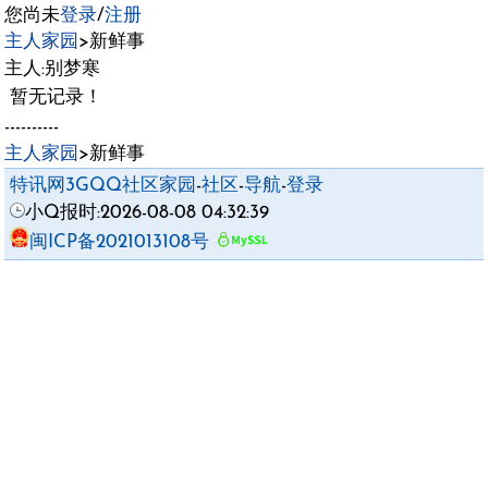
您尚未
登录
/
注册
主人家园
>新鲜事
主人:别梦寒
暂无记录！
----------
主人家园
>新鲜事
特讯网3GQQ社区家园
-
社区
-
导航
-
登录
小Q报时:2026-08-08 04:32:39
闽ICP备2021013108号