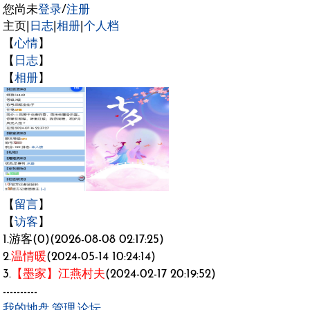
您尚未
登录
/
注册
主页|
日志
|
相册
|
个人档
【
心情
】
【
日志
】
【
相册
】
【
留言
】
【
访客
】
1.游客(0)(2026-08-08 02:17:25)
2.
温情暖
(2024-05-14 10:24:14)
3.
【墨家】江燕村夫
(2024-02-17 20:19:52)
----------
我的地盘
.
管理
.
论坛