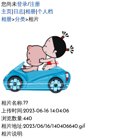
您尚未
登录
/
注册
主页
|
日志
|
相册
|
个人档
相册
>
分类
>相片
相片名称:??
上传时间:2023-06-16 14:04:06
浏览数量:440
相片地址:2023/06/16/140406640.gif
相片说明: