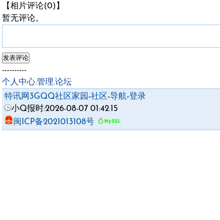
【相片评论(0)】
暂无评论。
----------
个人中心
.
管理
.
论坛
特讯网3GQQ社区家园
-
社区
-
导航
-
登录
小Q报时:2026-08-07 01:42:15
闽ICP备2021013108号