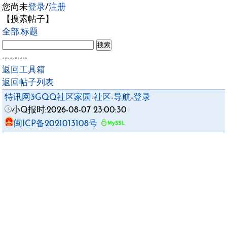
您尚未
登录
/
注册
【搜索帖子】
全部
.
标题
----------
返回工具箱
返回帖子列表
特讯网3GQQ社区家园
-
社区
-
导航
-
登录
小Q报时:2026-08-07 23:00:30
闽ICP备2021013108号