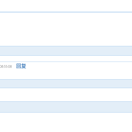
回复
08:55:08