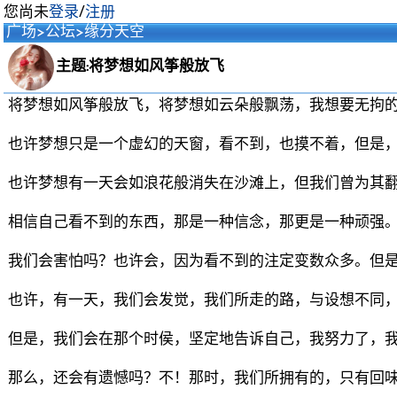
您尚未
登录
/
注册
广场
>
公坛
>
缘分天空
主题:将梦想如风筝般放飞
将梦想如风筝般放飞，将梦想如云朵般飘荡，我想要无拘
也许梦想只是一个虚幻的天窗，看不到，也摸不着，但是
也许梦想有一天会如浪花般消失在沙滩上，但我们曾为其
相信自己看不到的东西，那是一种信念，那更是一种顽强
我们会害怕吗？也许会，因为看不到的注定变数众多。但
也许，有一天，我们会发觉，我们所走的路，与设想不同
但是，我们会在那个时侯，坚定地告诉自己，我努力了，
那么，还会有遗憾吗？不！那时，我们所拥有的，只有回