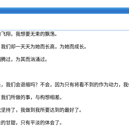
的飞翔，我想要无束的飘荡。
，我们却一天天为她而长高，为她而成长。
翻腾过，为其而汹涌过。
。
是，我们会退缩吗？不会，因为只有将看不到的作为动力，我
，我们所做的事，与构想相差。
我坚持了，我做到我所要达到的最好了。
味的甘甜，只有平淡的体会了。