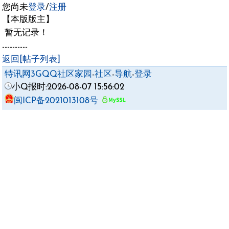
您尚未
登录
/
注册
【本版版主】
暂无记录！
----------
返回[帖子列表]
特讯网3GQQ社区家园
-
社区
-
导航
-
登录
小Q报时:2026-08-07 15:56:02
闽ICP备2021013108号