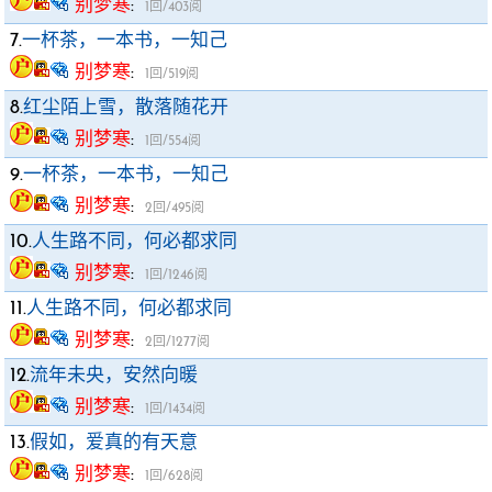
别梦寒
:
1回/403阅
7.
一杯茶，一本书，一知己
别梦寒
:
1回/519阅
8.
红尘陌上雪，散落随花开
别梦寒
:
1回/554阅
9.
一杯茶，一本书，一知己
别梦寒
:
2回/495阅
10.
人生路不同，何必都求同
别梦寒
:
1回/1246阅
11.
人生路不同，何必都求同
别梦寒
:
2回/1277阅
12.
流年未央，安然向暖
别梦寒
:
1回/1434阅
13.
假如，爱真的有天意
别梦寒
:
1回/628阅