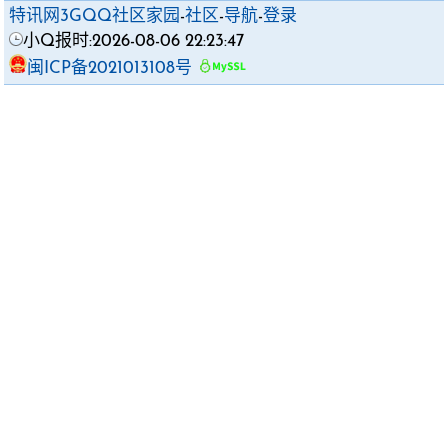
特讯网3GQQ社区家园
-
社区
-
导航
-
登录
小Q报时:2026-08-06 22:23:47
闽ICP备2021013108号