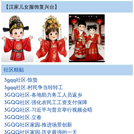
【汉家儿女服饰复兴台】
社区精贴
3gqq社区-惊蛰
3gqq社区-村民争当转转工
3GQQ社区-各地助力务工人员返乡
3GQQ社区-强化农民工工资支付保障
3GQQ社区-习近平与普京举行视频会晤
3GQQ社区-立春
3GQQ社区家园-推进场景创新
3GQQ社区家园-历史最强的一天